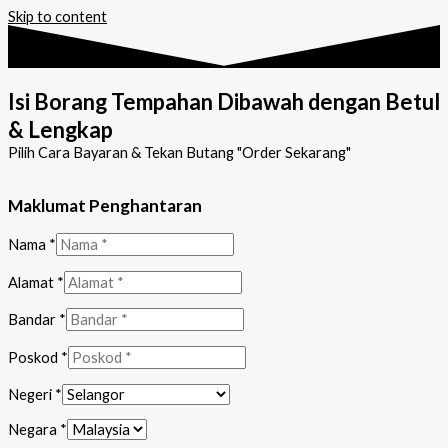
Skip to content
Isi Borang Tempahan Dibawah dengan
Betul
& Lengkap
Pilih Cara Bayaran & Tekan Butang "Order Sekarang"
Maklumat Penghantaran
Nama
*
Alamat
*
Bandar
*
Poskod
*
Negeri
*
Negara
*